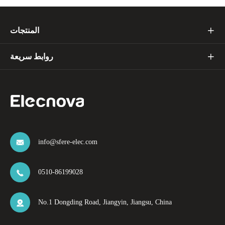
المنتجات

روابط سريعة

info@sfere-elec.com

0510-86199028

No.1 Dongding Road, Jiangyin, Jiangsu, China
