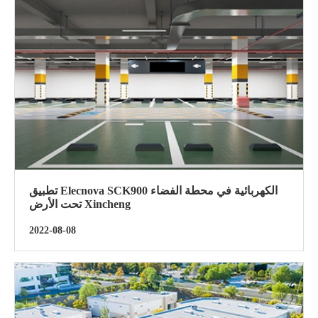
تطبيق Elecnova SCK900 الكهربائية في محطة الفضاء
تحت الأرض Xincheng
2022-08-08