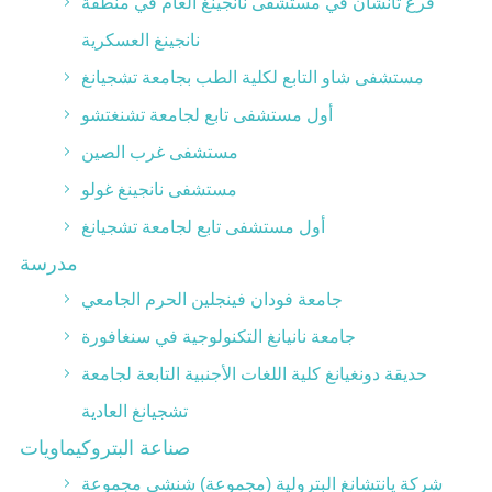
فرع تانشان في مستشفى نانجينغ العام في منطقة
نانجينغ العسكرية
مستشفى شاو التابع لكلية الطب بجامعة تشجيانغ
أول مستشفى تابع لجامعة تشنغتشو
مستشفى غرب الصين
مستشفى نانجينغ غولو
أول مستشفى تابع لجامعة تشجيانغ
مدرسة
جامعة فودان فينجلين الحرم الجامعي
جامعة نانيانغ التكنولوجية في سنغافورة
حديقة دونغيانغ كلية اللغات الأجنبية التابعة لجامعة
تشجيانغ العادية
صناعة البتروكيماويات
شركة يانتشانغ البترولية (مجموعة) شنشي مجموعة