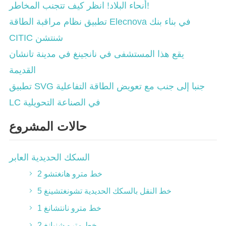
أنحاء البلاد! انظر كيف تتجنب المخاطر!
تطبيق نظام مراقبة الطاقة Elecnova في بناء بنك
CITIC شنتشن
يقع هذا المستشفى في نانجينغ في مدينة تانشان
القديمة
تطبيق SVG جنبا إلى جنب مع تعويض الطاقة التفاعلية
LC في الصناعة التحويلية
حالات المشروع
السكك الحديدية العابر
خط مترو هانغتشو 2
خط النقل بالسكك الحديدية تشونغتشينغ 5
خط مترو نانتشانغ 1
خط مترو شنيانغ 2