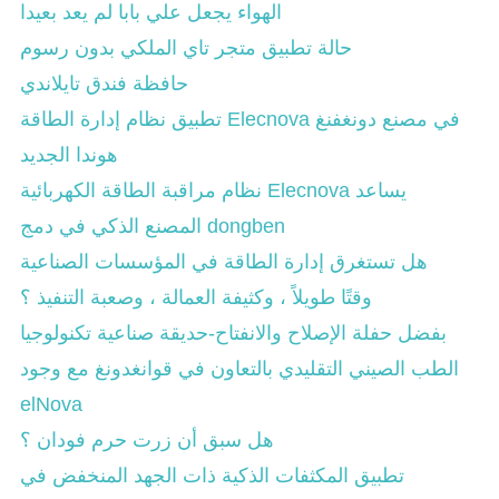
الهواء يجعل علي بابا لم يعد بعيدا
حالة تطبيق متجر تاي الملكي بدون رسوم
حافظة فندق تايلاندي
تطبيق نظام إدارة الطاقة Elecnova في مصنع دونغفنغ
هوندا الجديد
نظام مراقبة الطاقة الكهربائية Elecnova يساعد
المصنع الذكي في دمج dongben
هل تستغرق إدارة الطاقة في المؤسسات الصناعية
وقتًا طويلاً ، وكثيفة العمالة ، وصعبة التنفيذ ؟
بفضل حفلة الإصلاح والانفتاح-حديقة صناعية تكنولوجيا
الطب الصيني التقليدي بالتعاون في قوانغدونغ مع وجود
elNova
هل سبق أن زرت حرم فودان ؟
تطبيق المكثفات الذكية ذات الجهد المنخفض في