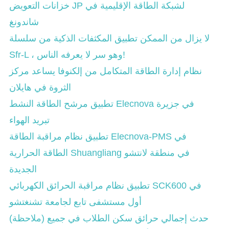
خزانات التعويض JP لشبكة الطاقة الإقليمية في
شاندونغ
لا يزال من الممكن تطبيق المكثفات الذكية من سلسلة
Sfr-L ، وهو سر لا يعرفه الناس!
نظام إدارة الطاقة المتكامل من إلكنوفا يساعد مركز
الثروة في هايلان
تطبيق مرشح الطاقة النشط Elecnova في جزيرة
تبريد الهواء
تطبيق نظام مراقبة الطاقة Elecnova-PMS في
الطاقة الحرارية Shuangliang في منطقة لانتشو
الجديدة
تطبيق نظام مراقبة الحرائق الكهربائي SCK600 في
أول مستشفى تابع لجامعة تشنغتشو
(ملاحظة) حدث إجمالي حرائق سكن الطلاب في جميع