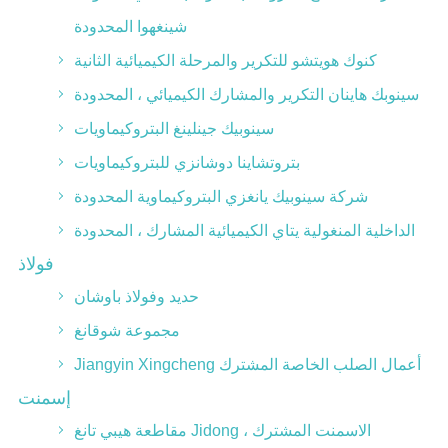
شينغهوا المحدودة
كنوك هويتشو للتكرير والمرحلة الكيميائية الثانية
سينوبك هاينان التكرير والمشارك الكيميائي ، المحدودة
سينوبيك جينلينغ البتروكيماويات
بتروتشاينا دوشانزي للبتروكيماويات
شركة سينوبيك يانغزي البتروكيماوية المحدودة
الداخلية المنغولية يتاي الكيميائية المشارك ، المحدودة
فولاذ
حديد وفولاذ باوشان
مجموعة شوقانغ
Jiangyin Xingcheng أعمال الصلب الخاصة المشترك
إسمنت
مقاطعة هيبي تانغ Jidong الاسمنت المشترك ،