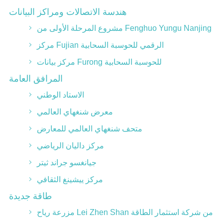
هندسة الاتصالات ومراكز البيانات
مشروع المرحلة الأولى من Fenghuo Yungu Nanjing
مركز Fujian الرقمي للحوسبة السحابية
مركز بيانات Furong للحوسبة السحابية
المرافق العامة
الاستاد الوطني
معرض شنغهاي العالمي
متحف شنغهاي العالمي للمعارض
مركز داليان الرياضي
جيانغسو جراند ثيتر
مركز ييشينغ الثقافي
طاقة جديدة
مزرعة رياح Lei Zhen Shan من شركة استثمار الطاقة