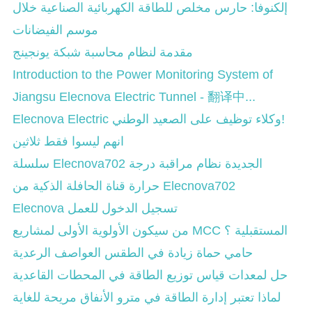
إلكنوفا: حارس مخلص للطاقة الكهربائية الصناعية خلال
موسم الفيضانات
مقدمة لنظام محاسبة شبكة يونجينج
Introduction to the Power Monitoring System of
Jiangsu Elecnova Electric Tunnel - 翻译中...
Elecnova Electric وكلاء توظيف على الصعيد الوطني!
انهم ليسوا فقط ثلاثين
سلسلة Elecnova702 الجديدة نظام مراقبة درجة
حرارة قناة الحافلة الذكية من Elecnova702
Elecnova تسجيل الدخول للعمل
من سيكون الأولوية الأولى لمشاريع MCC المستقبلية ؟
حامي حماة زيادة في الطقس العواصف الرعدية
حل لمعدات قياس توزيع الطاقة في المحطات القاعدية
لماذا تعتبر إدارة الطاقة في مترو الأنفاق مريحة للغاية