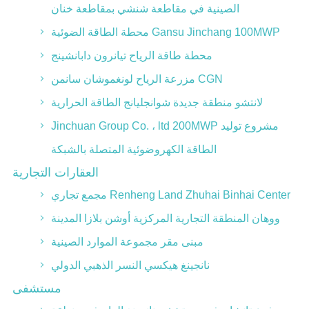
الصينية في مقاطعة شنشي بمقاطعة خنان
محطة الطاقة الضوئية Gansu Jinchang 100MWP
محطة طاقة الرياح تيانرون دابانشينج
مزرعة الرياح لونغموشان سانمن CGN
لانتشو منطقة جديدة شوانجليانج الطاقة الحرارية
Jinchuan Group Co. ، ltd 200MWP مشروع توليد
الطاقة الكهروضوئية المتصلة بالشبكة
العقارات التجارية
مجمع تجاري Renheng Land Zhuhai Binhai Center
ووهان المنطقة التجارية المركزية أوشن بلازا المدينة
مبنى مقر مجموعة الموارد الصينية
نانجينغ هيكسي النسر الذهبي الدولي
مستشفى