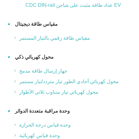
CDC DIN-rail عداد طاقة مثبت على شاحن EV
مقياس طاقة ديجيتال
مقياس طاقة رقمي بالتيار المستمر
محول كهربائي ذكي
جهاز إرسال طاقة مدمج
محول كهربائي أحادي الطور تيار متردد/تيار مستمر
محول كهربائي تيار متناوب ثلاثي الأطوار
وحدة مراقبة متعددة الدوائر
وحدة قياس درجة الحرارة
وحدة قياس كهربائية