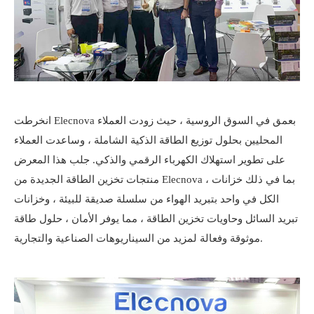
انخرطت Elecnova بعمق في السوق الروسية ، حيث زودت العملاء
المحليين بحلول توزيع الطاقة الذكية الشاملة ، وساعدت العملاء
على تطوير استهلاك الكهرباء الرقمي والذكي. جلب هذا المعرض
منتجات تخزين الطاقة الجديدة من Elecnova ، بما في ذلك خزانات
الكل في واحد بتبريد الهواء من سلسلة صديقة للبيئة ، وخزانات
تبريد السائل وحاويات تخزين الطاقة ، مما يوفر الأمان ، حلول طاقة
موثوقة وفعالة لمزيد من السيناريوهات الصناعية والتجارية.