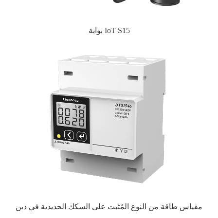
بوابة IoT S15
مقياس طاقة من النوع المُثبت على السكك الحديدية في دين