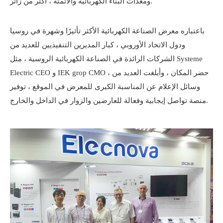
ومعدات البناء الكهربائية والأتمتة ، أكثر من زائر.
باعتباره معرض الصناعة الكهربائية الأكثر تأثيرًا وشهرة في روسيا
ودول الاتحاد الأوروبي ، كبار المديرين التنفيذيين للعديد من
الشركات الرائدة في الصناعة الكهربائية الروسية ، مثل Systeme
Electric CEO و IEK grop CMO ، حضر المكان ، وأبلغت العديد من
وسائل الإعلام عن المناسبة الكبرى للمعرض في الموقع ، توفير
منصة تواصل إيجابية وفعالة للعارضين والزوار في الداخل والخارج.