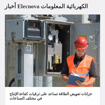
أخبار Elecnova الكهربائية المعلومات
خزانات تعويض الطاقة تساعد على ترقيات كفاءة الإنتاج
في مختلف الصناعات