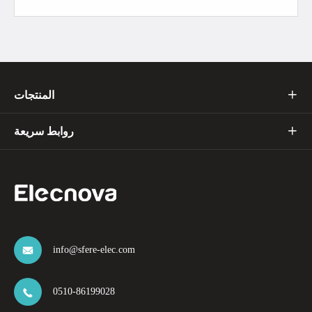
المنتجات

روابط سريعة

info@sfere-elec.com

0510-86199028
