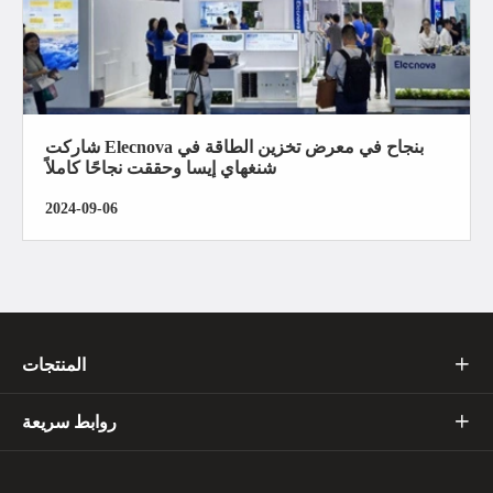
شاركت Elecnova بنجاح في معرض تخزين الطاقة في
شنغهاي إيسا وحققت نجاحًا كاملاً
2024-09-06
المنتجات

روابط سريعة
