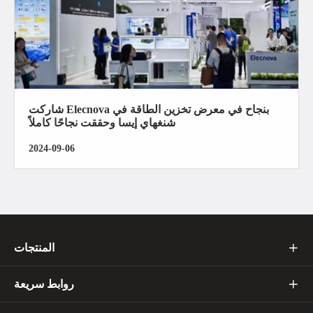
شاركت Elecnova بنجاح في معرض تخزين الطاقة في
شنغهاي إيسا وحققت نجاحًا كاملاً
2024-09-06
المنتجات

روابط سريعة
